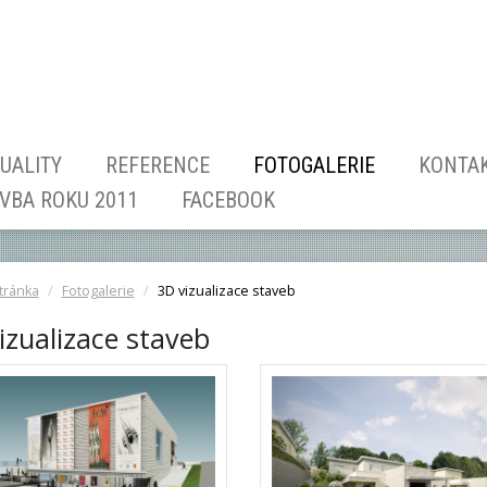
UALITY
REFERENCE
FOTOGALERIE
KONTA
AVBA ROKU 2011
FACEBOOK
tránka
Fotogalerie
3D vizualizace staveb
izualizace staveb