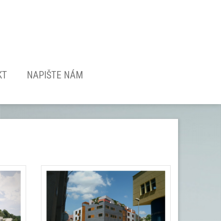
KT
NAPIŠTE NÁM